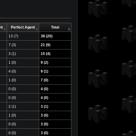
nt
Perfect Agent
Total
13 (7)
38 (20)
7 (3)
21 (9)
3 (1)
15 (4)
1 (0)
9 (2)
4 (0)
9 (1)
1 (0)
7 (0)
0 (0)
4 (0)
0 (0)
4 (0)
2 (1)
3 (1)
1 (0)
3 (0)
0 (0)
3 (0)
0 (0)
3 (0)