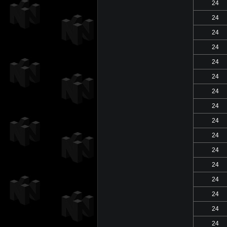
24
24
24
24
24
24
24
24
24
24
24
24
24
24
24
24