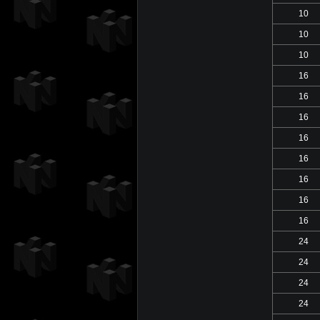
10
10
10
16
16
16
16
16
16
16
16
24
24
24
24